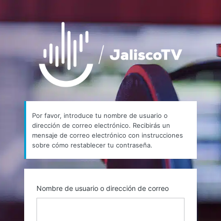
Contraseña
https://
perdida
Por favor, introduce tu nombre de usuario o
dirección de correo electrónico. Recibirás un
mensaje de correo electrónico con instrucciones
sobre cómo restablecer tu contraseña.
Nombre de usuario o dirección de correo