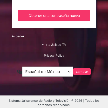
Acceder
← Ir a Jalisco TV
Privacy Policy
Idioma
Sistema Jalisciense de Radio y Televisión ® 2026 | Todos los
derechos reservados.