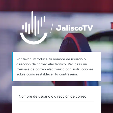
Contraseña
https://
perdida
Por favor, introduce tu nombre de usuario o
dirección de correo electrónico. Recibirás un
mensaje de correo electrónico con instrucciones
sobre cómo restablecer tu contraseña.
Nombre de usuario o dirección de correo