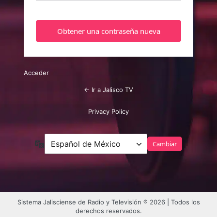
Acceder
← Ir a Jalisco TV
Privacy Policy
Idioma
Sistema Jalisciense de Radio y Televisión ® 2026 | Todos los
derechos reservados.