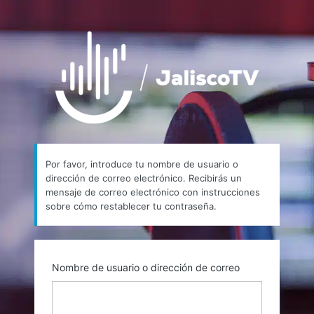
Contraseña
https://
perdida
Por favor, introduce tu nombre de usuario o
dirección de correo electrónico. Recibirás un
mensaje de correo electrónico con instrucciones
sobre cómo restablecer tu contraseña.
Nombre de usuario o dirección de correo