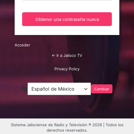
Acceder
← Ir a Jalisco TV
Privacy Policy
Idioma
Sistema Jalisciense de Radio y Televisión ® 2026 | Todos los
derechos reservados.