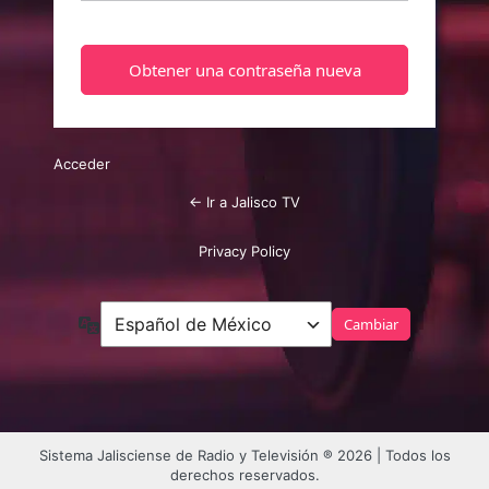
Acceder
← Ir a Jalisco TV
Privacy Policy
Idioma
Sistema Jalisciense de Radio y Televisión ® 2026 | Todos los
derechos reservados.