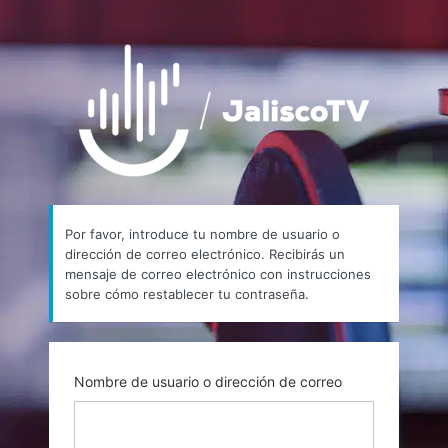
Contraseña
https://
perdida
Por favor, introduce tu nombre de usuario o
dirección de correo electrónico. Recibirás un
mensaje de correo electrónico con instrucciones
sobre cómo restablecer tu contraseña.
Nombre de usuario o dirección de correo