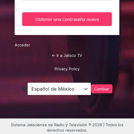
Acceder
← Ir a Jalisco TV
Privacy Policy
Idioma
Sistema Jalisciense de Radio y Televisión ® 2026 | Todos los
derechos reservados.