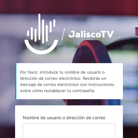
Contraseña
https://
perdida
Por favor, introduce tu nombre de usuario o
dirección de correo electrónico. Recibirás un
mensaje de correo electrónico con instrucciones
sobre cómo restablecer tu contraseña.
Nombre de usuario o dirección de correo